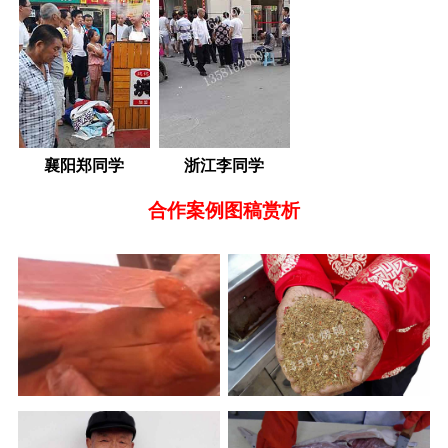
襄阳郑同学
浙江李同学
合作案例图稿赏析