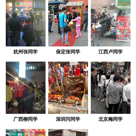
杭州张同学
保定张同学
江西卢同学
广西柳同学
深圳闫同学
北京梅同学